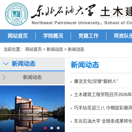
网站首页
学院概况
党建工作
师资队
当前位置：
网站首页
>
新闻动态
>
新闻动态
新闻动态
新闻动态
新闻动态
廉洁文化|甘做“栽树人”
土木建筑工程学院召开2026
巧手拈花迎三八 巾帼绽彩展风
东北石油大学 全链条成果转