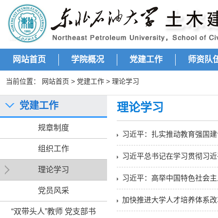
网站首页
学院概况
党建工作
师资队
当前位置：
网站首页
>
党建工作
>
理论学习
党建工作
理论学习
规章制度
习近平：扎实推动教育强国建
组织工作
习近平总书记在学习贯彻习近
理论学习
习近平：高举中国特色社会主
党员风采
加快推进大学人才培养体系改
“双带头人”教师 党支部书