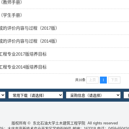
（教师手册）
（学生手册）
的评价内容与过程（2017版）
的评价内容与过程（2014版）
程专业2017版培养目标
程专业2014版培养目标
共10条
上页
1
下页
版权所有 © 东北石油大学土木建筑工程学院
All rights reserved
址：大庆市高新技术产业开发区学府街99号 邮编：163318 电话：0459-650434