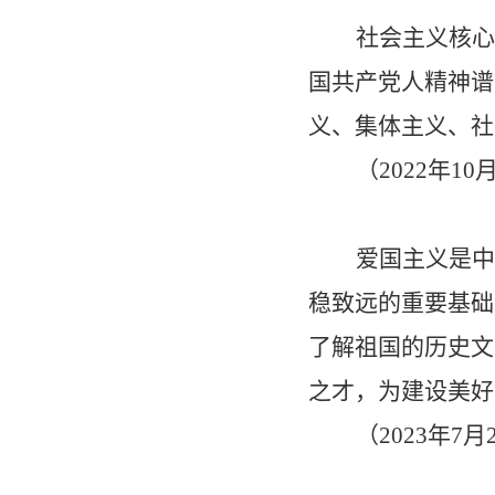
社会主义核心
国共产党人精神谱
义、集体主义、社
（
2022
年
10
爱国主义是中
稳致远的重要基础
了解祖国的历史文
之才，为建设美好
（
2023
年
7
月