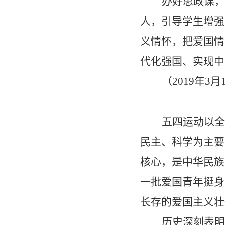
办好思政课，
人，引导学生增强
义情怀，把爱国情
代化强国、实现中
（
2019
年
3
月
五四运动以全
民主、科学为主要
核心，是中华民族
一批爱国青年挺身
长存的爱国主义壮
历史深刻表明