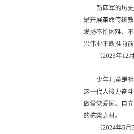
新四军的历史
是开展革命传统教
发扬不怕困难、不
兴伟业不断推向前
（
2023
年
12
少年儿童是祖
这一代人接力奋斗
做爱党爱国、自立
的栋梁之材。
（
2024
年
5
月