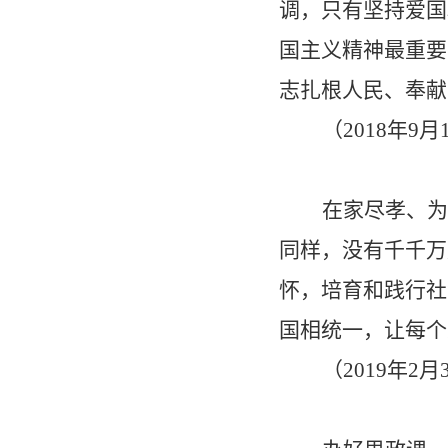
调，只有坚持爱国
国主义精神最重要
志扎根人民、奉献
（
2018
年
9
月
在家尽孝、为
同样，没有千千万
怀，培育和践行社
国相统一，让每个
（
2019
年
2
月