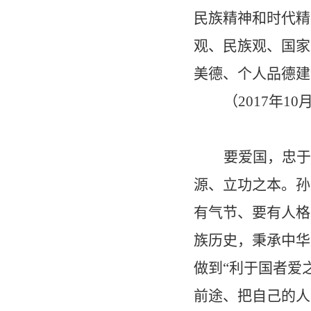
民族精神和时代精
观、民族观、国家
美德、个人品德建
（
2017
年
10
要爱国，忠于
源、立功之本。孙
有气节、要有人格
族历史，秉承中华
做到
“
利于国者爱
前途、把自己的人