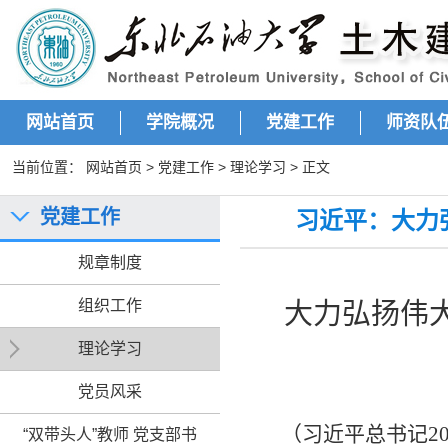
网站首页
学院概况
党建工作
师资队
当前位置：
网站首页
>
党建工作
>
理论学习
> 正文
党建工作
习近平：​大
规章制度
组织工作
大力弘扬伟
理论学习
党员风采
（
习近平总书记
2
“双带头人”教师 党支部书