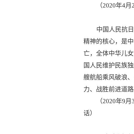
（
2020
年
4
月
中国人民抗日
精神的核心，是中
亡，全体中华儿女
国人民维护民族独
艘航船乘风破浪、
力、战胜前进道路
（
2020
年
9
月
话）