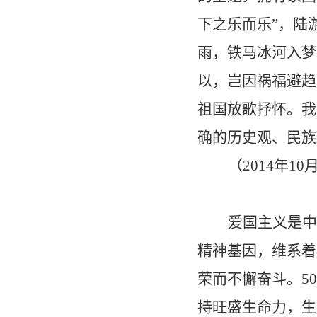
下之乐而乐
”
，陆
雨，铁马冰河入梦
以，岂因祸福避趋
祖国放歌抒怀。我
确的历史观、民族
（
2014
年
10
爱国主义是中
精神基因，维系着
荣而不懈奋斗。
50
持旺盛生命力，生