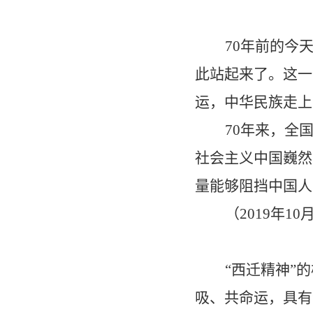
70
年前的今
此站起来了。这一
运，中华民族走上
70
年来，全
社会主义中国巍然
量能够阻挡中国人
（
2019
年
10
“
西迁精神
”
的
吸、共命运，具有