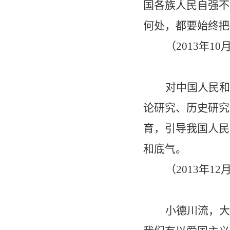
国各族人民自强不
何处，都要始终把
（
2013
年
10
对中国人民和
论研究、历史研究
育，引导我国人民
和底气。
（
2013
年
12
小德川流，大