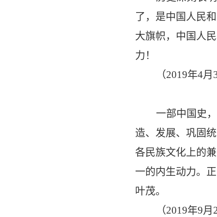
了，是中国人民和
大旗帜，中国人民
力！
（
2019
年
4
月
一部中国史，
造、发展、巩固统
各民族文化上的兼
一的内生动力。正
叶茂。
（
2019
年
9
月