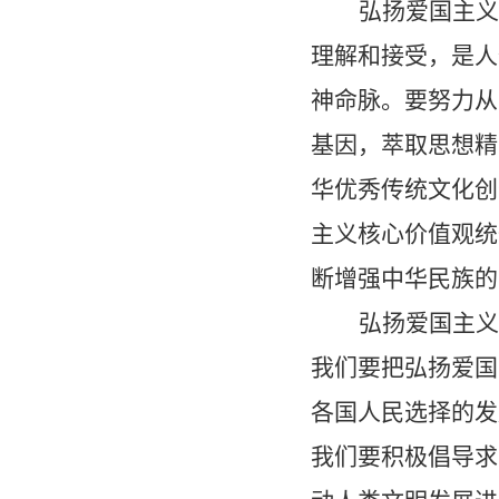
弘扬爱国主义
理解和接受，是人
神命脉。要努力从
基因，萃取思想精
华优秀传统文化创
主义核心价值观统
断增强中华民族的
弘扬爱国主义
我们要把弘扬爱国
各国人民选择的发
我们要积极倡导求