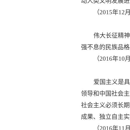
动人类文明发展进
（
2015
年
12
伟大长征精神
强不息的民族品格
（
2016
年
10
爱国主义是具
领导和中国社会主
社会主义必须长期
成果、独立自主实
（
2016
年
11