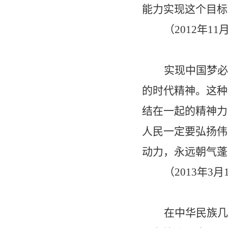
能力实现这个目标
（
2012
年
11
实现中国梦必
的时代精神。这种
结在一起的精神力
人民一定要弘扬伟
动力，永远朝气蓬
（
2013
年
3
月
在中华民族几