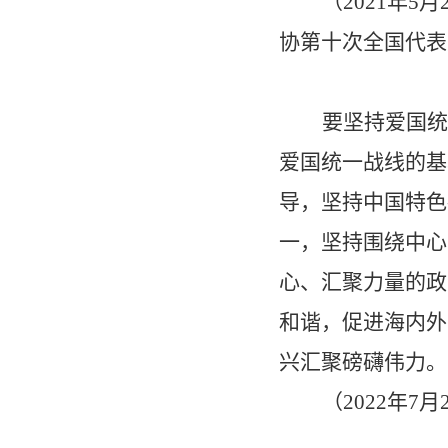
（
2021
年
5
月
协第十次全国代表
要坚持爱国统
爱国统一战线的基
导，坚持中国特色
一，坚持围绕中心
心、汇聚力量的政
和谐，促进海内外
兴汇聚磅礴伟力。
（
2022
年
7
月