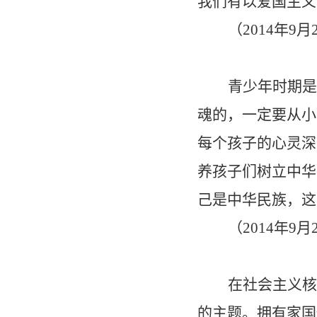
我们有以爱国主义
（
2014
年
9
月
青少年时期是
魂的，一定要从小
每个孩子的心灵深
养孩子们树立中华
己是中华民族，这
（
2014
年
9
月
在社会主义核
的主题。拥有家国