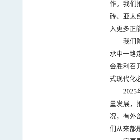
作。我们
砖、亚太
入更多正
我们
承中一路
会胜利召
式现代化
2025
量发展，
况，有外
们从来都