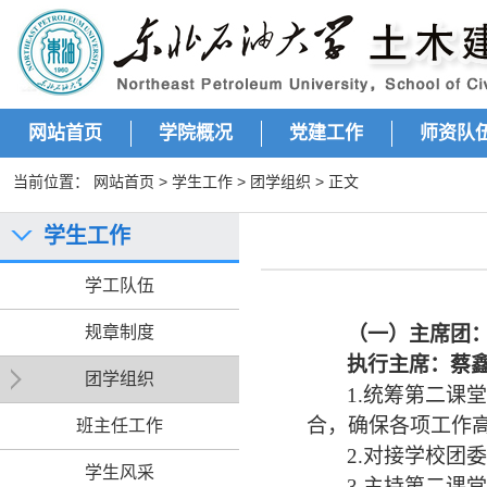
网站首页
学院概况
党建工作
师资队
当前位置：
网站首页
>
学生工作
>
团学组织
> 正文
学生工作
学工队伍
规章制度
（一）主席团
执行主席：蔡
团学组织
1.统筹第二
合，确保各项工作
班主任工作
2.对接学校团
学生风采
3.主持第二