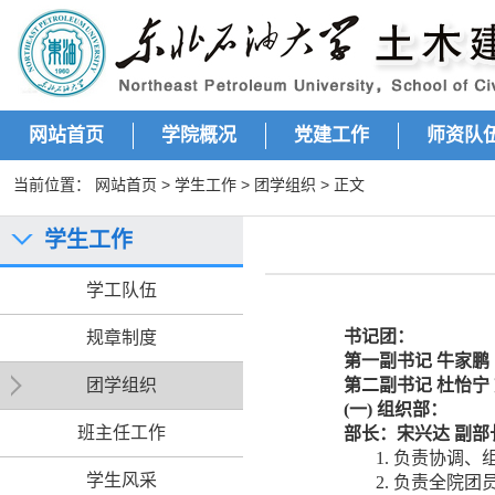
网站首页
学院概况
党建工作
师资队
当前位置：
网站首页
>
学生工作
>
团学组织
> 正文
学生工作
学工队伍
书记团：
规章制度
第一副书记
牛家鹏
团学组织
第二副书记
杜怡宁
(一)
组织部：
班主任工作
部长：
宋兴达
副部
1. 负责协调
学生风采
2. 负责全院