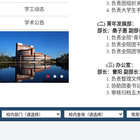
3. 负责团组
学工动态
4. 负责大学
学术公告
(二)
青年发展部：
部长：
桑子惠
副部
1. 负责全院
2. 负责全院
3. 负责全院
(三)
办公室：
部长：
曹阳
副部长
1. 负责整理
2. 协助团委
3. 审核归档