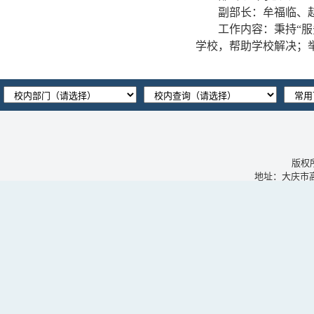
副部长：牟福临、
工作内容：秉持
“
学校，帮助学校解决；
版权
地址：大庆市高新