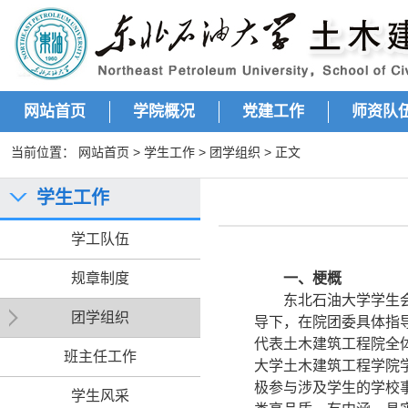
网站首页
学院概况
党建工作
师资队
当前位置：
网站首页
>
学生工作
>
团学组织
> 正文
学生工作
学工队伍
规章制度
一、梗概
东北石油大学学生
团学组织
导下，在院团委具体指
代表土木建筑工程院全
班主任工作
大学土木建筑工程学院
极参与涉及学生的学校
学生风采