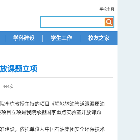
学校主页
学科建设
学生工作
校友之家
放课题立项
览：
444
次
院李栋教授主持的项目《埋地输油管道泄漏原油
3）。该项目立项是我院承担国家重点实验室开放课题
年批准建设，依托单位为中国石油集团安全环保技术