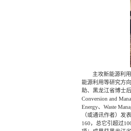
主攻新能源利
能源利用等研究方
助、
黑龙江
省博士
Conversion and Man
Energy
、
Waste Mana
（或通讯作者）发
1
6
0
，总它引超过
10