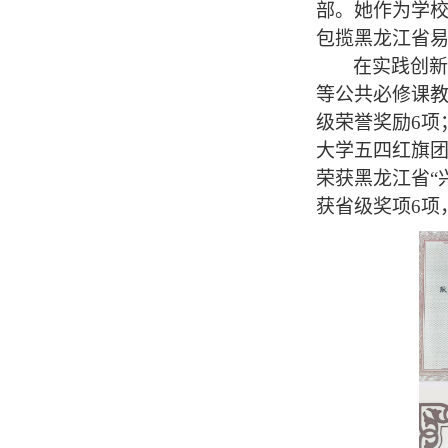
部。她作为学
包揽黑龙江省
在实践创新
等公共必修课
级荣誉奖励
6
项
大学五四红旗
荣获黑龙江省
“
获省级奖项
6
项