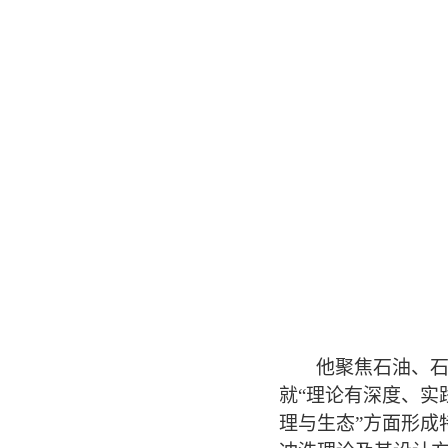
他聚焦石油、
就“理论有深度、实
理与生态
”
方面形成