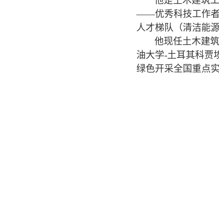
他是土木建筑
——优秀科技工作者
人才梯队（清洁能
他现任土木建
油大学
-
土耳其科贾
绿色开采全国重点