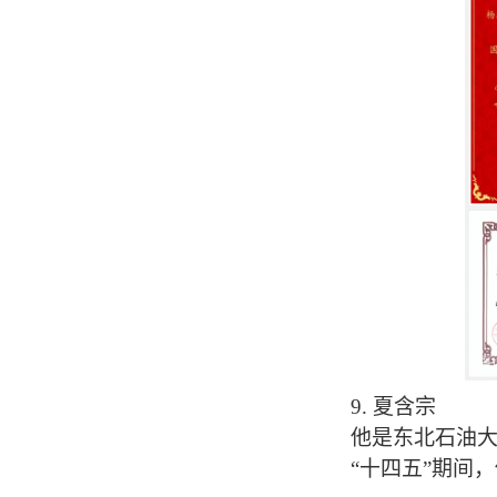
9.
夏含宗
他是东北石油
“十四五”期间