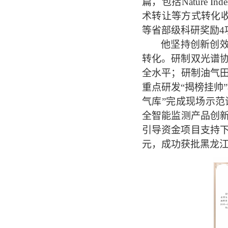
篇，包括
Nature Ind
术转让等方式转化
等省部级科研奖励
4
他坚持创新创
转化。研制双光谱
全水平；研制油气
重点研发“揭榜挂帅
气库”完成现场示
全智能监测产品创
引导资金项目支持
元，成功获批黑龙