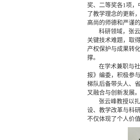
奖、二等奖各
1
项，
了教学理念的更新
高尚的师德和严谨
科研领域，张
关键技术难题，取
产权保护与成果转
撑。
在学术兼职与
报》编委，积极参
梯队后备带头人、
叉融合与创新发展
张云峰教授以
设、教学改革与科
不仅体现了个人价