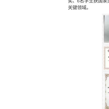
奖、
6
名学生
获国家
关键领域。