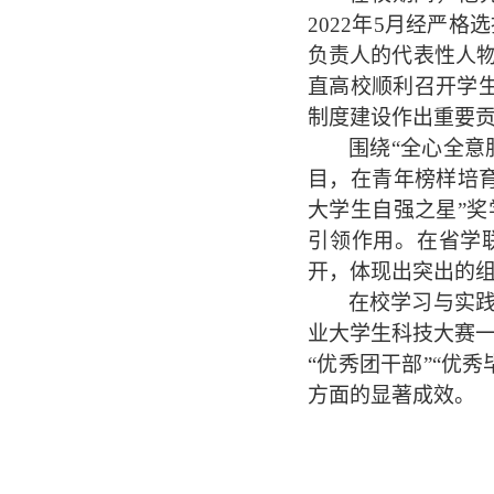
2022
年
5
月经严格选
负责人的代表性人
直高校顺利召开学
制度建设作出重要
围绕
“全心全意
目，在青年榜样培
大学生自强之星
”
引领作用。在省学
开，体现出突出的
在校学习与实
业大学生科技大赛
“优秀团干部”“优
方面的显著成效。