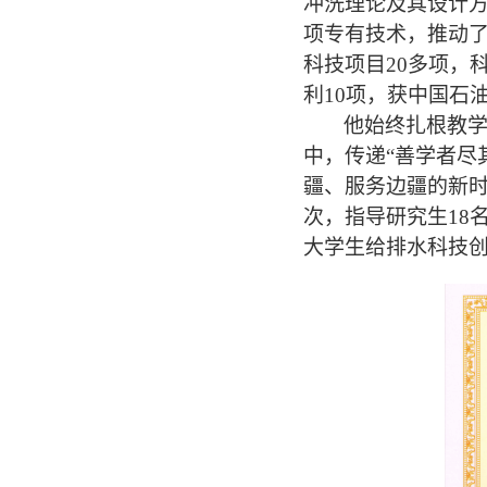
冲洗理论及其设计
项
专有技术，推动
科技项目
20
多
项，
利
10
项，获
中国石
他始终扎根教
中，传递“善学者尽
疆、服务边疆的新
次，指导研究生
18
大学生给排水科技