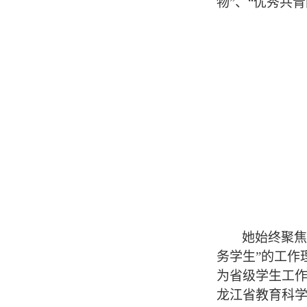
物
”
、
“
优秀共青
她始终聚焦
务学生
”
的工作
为省级学生工
龙江省教育科