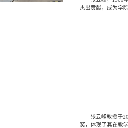
杰出贡献，成为学
张云峰教授于
2
奖，体现了其在教