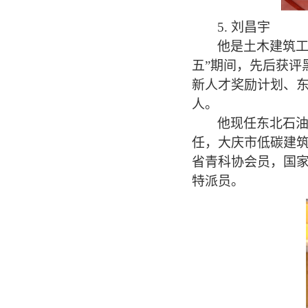
5.
刘昌宇
他是土木建筑
五
”
期间，先后获评
新人才奖励计划、
人。
他现任
东北石
任，大庆市低碳建
省青科协会员，国
特派员。