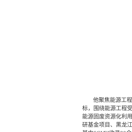
他聚焦
能源
工
标
，围绕能源工程
能源
固废
资源化利
研基金项目、黑龙