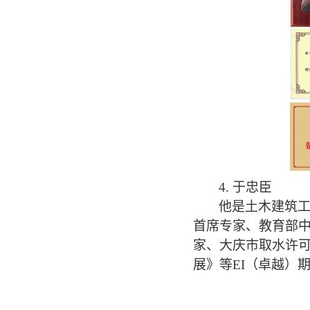
4.
于忠臣
他是土木建筑
首席专家、
教育部
家、大庆市取水许
展》等
EI
（卓越）