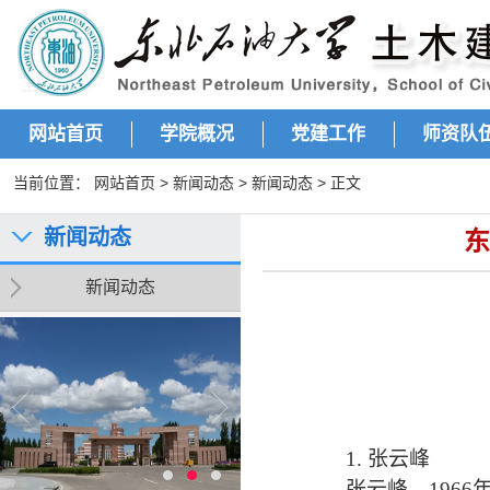
网站首页
学院概况
党建工作
师资队
当前位置：
网站首页
>
新闻动态
>
新闻动态
> 正文
新闻动态
东
新闻动态
1.
张云峰
张云峰，
1966