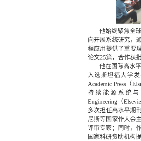
他始终聚焦全
向开展系统研究，
程应用提供了重要
论文
25
篇，合作获
他在国际高水
入选斯坦福大学发
Academic Press
（
Els
持续能源系统
Engineering
（
Elsevie
多次担任高水平期刊
尼斯等国家作大会
评审专家；同时，
国家科研资助机构