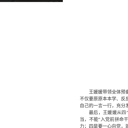
王媛媛带领全体预
不仅要原原本本学、反
自己的一言一行，充分
最后
，王媛媛从四
当，不能
“入党前拼命
力
；
四是要
一心向党，