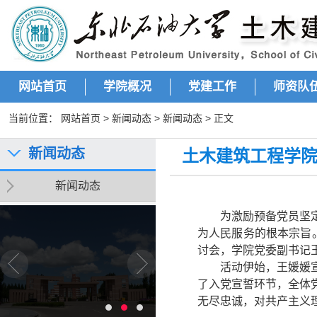
网站首页
学院概况
党建工作
师资队
当前位置：
网站首页
>
新闻动态
>
新闻动态
> 正文
新闻动态
土木建筑工程学院
新闻动态
为激励预备党员坚
为人民服务的根本宗旨
讨会，学院党委副书记
活动伊始，
王媛媛
了入党宣誓环节，全体
无尽忠诚，对共产主义