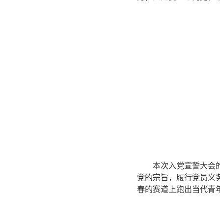
本次入党宣誓大会
党的宗旨，履行党员义
春的赛道上跑出当代青