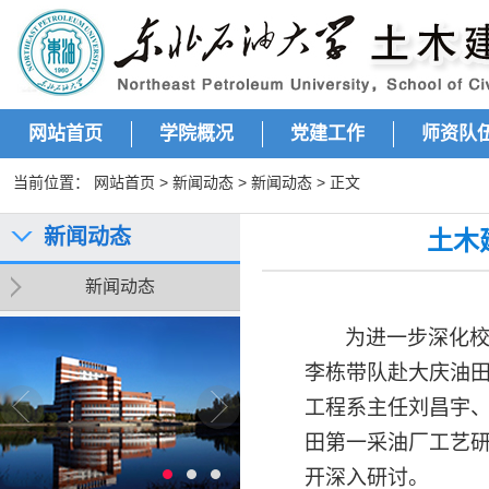
网站首页
学院概况
党建工作
师资队
当前位置：
网站首页
>
新闻动态
>
新闻动态
> 正文
新闻动态
土木
新闻动态
为进一步深化
李栋带队赴大庆油
工程系主任刘昌宇
田第一采油厂工艺
开深入研讨。