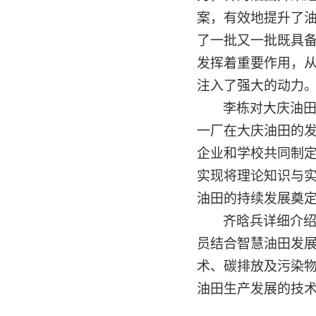
案，有效地提升了
了一批又一批既具
发挥着重要作用，
注入了强大的动力
李栋对大庆油
一厂在大庆油田的
企业和学校共同制
实现将理论知识与
油田的持续发展奠
齐晗兵详细介
员结合智慧油田发
术、碳排放及污染
油田生产发展的技