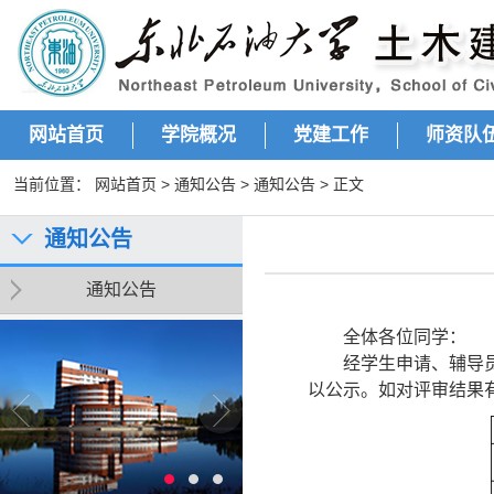
网站首页
学院概况
党建工作
师资队
当前位置：
网站首页
>
通知公告
>
通知公告
> 正文
通知公告
通知公告
全体各位同学：
经学生申请、辅导
以公示。如对评审结果