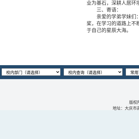
业为基石，深耕人居环
三、寄语：
亲爱的学弟学妹们
桨，在
学习的道路
上
不
于自己的星辰大海。
版权
地址：大庆市高新