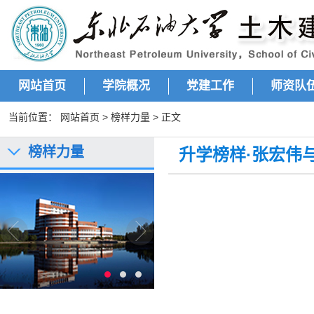
网站首页
学院概况
党建工作
师资队
当前位置：
网站首页
>
榜样力量
> 正文
榜样力量
升学榜样·张宏伟