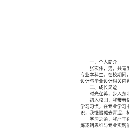
一、个人简介
张宏伟，男，共青
专业本科生。在校期间
设计与毕业设计相关内
二、成长足迹
时光荏苒，步入东
初入校园，我带着
学习习惯。在专业学习
识，我慢慢褪去青涩，
学习之余，我严于
炼逻辑思维与专业实践