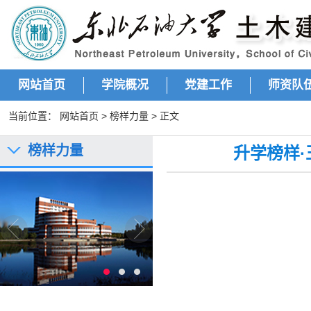
网站首页
学院概况
党建工作
师资队
当前位置：
网站首页
>
榜样力量
> 正文
榜样力量
升学榜样