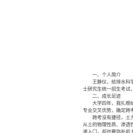
一、个人简介
王静仪，给排水科
士研究生统一招生考试
二、成长足迹
大学四年，我扎根
专业交叉优势，确定跨
跨考没有捷径，土
从土的物理性质、渗透
速入门，却也要弥补岩