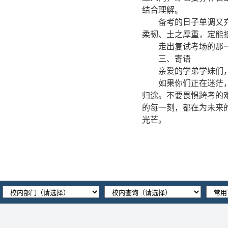
结合理解。
备考的日子单调又
柔韧、土之厚重，定能
走出复试考场的那
三、寄语
亲爱的学弟学妹们
如果你们正在迷茫
归途。不要畏惧跨考的
的每一刻，都在为未来
光芒。