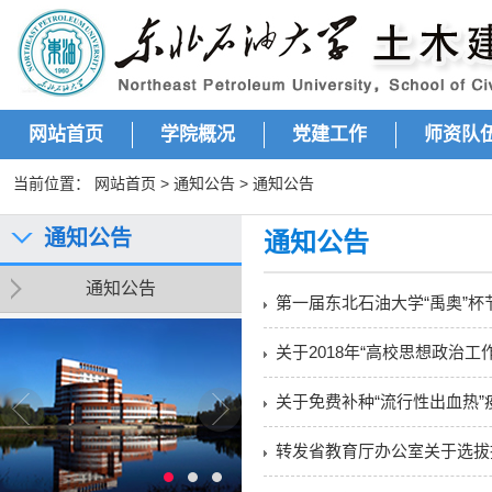
网站首页
学院概况
党建工作
师资队
当前位置：
网站首页
>
通知公告
>
通知公告
通知公告
通知公告
通知公告
第一届东北石油大学“禹奥”
关于2018年“高校思想政治
关于免费补种“流行性出血热”
转发省教育厅办公室关于选拔